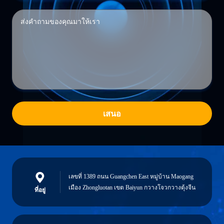
เสนอ
เลขที่ 1389 ถนน Guangchen East หมู่บ้าน Maogang
เมือง Zhongluotan เขต Baiyun กวางโจวกวางตุ้งจีน
ที่อยู่