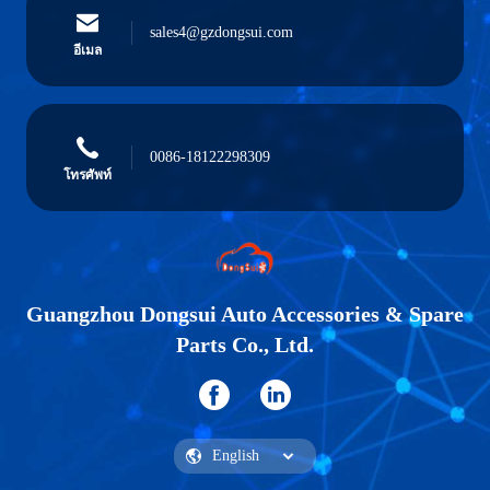
sales4@gzdongsui.com
อีเมล
0086-18122298309
โทรศัพท์
Guangzhou Dongsui Auto Accessories & Spare
Parts Co., Ltd.