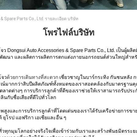
Spare Parts Co., Ltd. รายละเอียด บริษัท
โพรไฟล์บริษัท
โจว Dongsui Auto Accessories & Spare Parts Co., Ltd. เป็นผู้ผลิต
บ พัฒนา และผลิตการผลิตการตกแต่งภายนอกรถยนต์ส่วนใหญ่สำ
งโจว
ด้วยการเดินทางที่สะดวก
เชี่ยวชาญในบาร์กระทิง กันชนหลัง ก
รณ์มากกว่าสิบปีผลิตภัณฑ์ทั้งหมดของเราสอดคล้องกับมาตรฐาน
ลาดต่างๆ การบริการลูกค้าที่ดีของเราช่วยให้เราสามารถรับปร
นกับชื่อเสียงที่ดีไปทั่วโลก
พสูงและการบริการลูกค้าที่โดดเด่นของเราได้รับเครือข่ายการขา
 ยุโรป แอฟริกา เอเชียและอื่น ๆ
ทั่วทุกมุมโลกอย่างจริงใจเพื่อเข้าร่วมกับเราและสร้างพันธมิตรระยะ