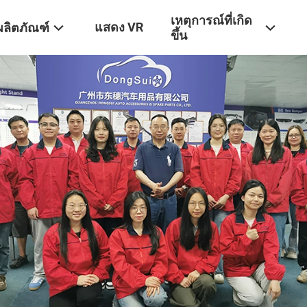
เหตุการณ์ที่เกิด
แสดง VR
ผลิตภัณฑ์
ขึ้น