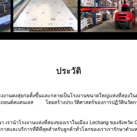
ประวัติ
งงานตงสุ่ยก่อตั้งขึ้นและกลายเป็นโรงงานขนาดใหญ่แห่งที่สองใน
่งรถยนต์สแตนเลส โดยสร้างประวัติศาสตร์ของการปฏิวัตินวัต
 เรานำโรงงานแห่งที่สองของเราในเมือง Lechang ของจังหวัด G
กาสและบริการที่ดีที่สุดสำหรับลูกค้าทั่วโลกของเราเรารักษาตำ