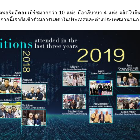
พลตฟอร์มอีคอมเมิร์ซมากกว่า 10 แห่ง มีอาลีบาบา 4 แห่ง ผลิตในจ
กจากนี้เรายังเข้าร่วมการแสดงในประเทศและต่างประเทศมานานกว่