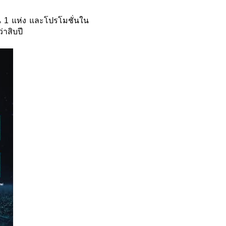
ีน 1 แห่ง และโปรโมชั่นใน
าสิบปี