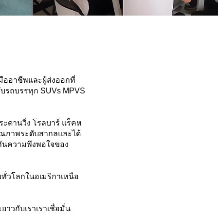
มืออาชีพและผู้ส่งออกที่
หรับรถบรรทุก SUVs MPVS
ระดานวิ่ง โรลบาร์ แร็คห
คุณภาพระดับสากลและได้
ะกันความพึงพอใจของ
ยทั่วโลกในอเมริกาเหนือ
ยาวกับเราเราเชื่อมั่น