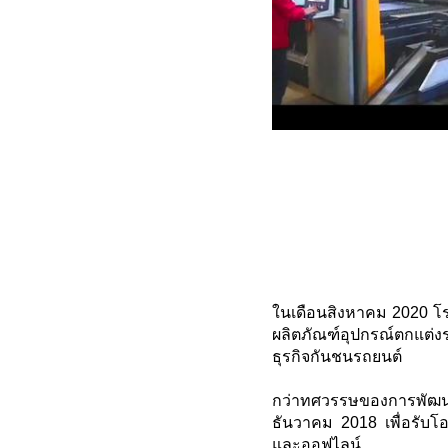
ในเดือนสิงหาคม 2020 โร
ผลิตภัณฑ์อุปกรณ์ตกแต
ธุรกิจกันชนรถยนต์
กว่าทศวรรษของการพัฒนา
ธันวาคม 2018 เพื่อรับโอ
และออฟไลน์