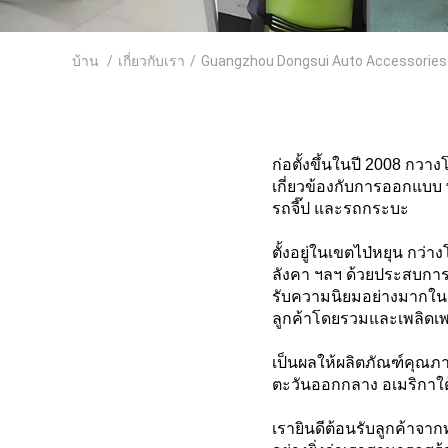
บ้าน
/
เกี่ยวกับเรา
/
Guangzhou Dongsui Auto Accessories & 
ก่อตั้งขึ้นในปี 2008 กวาง
เกี่ยวข้องกับการออกแบ
รถจี๊ป และรถกระบะ
ตั้งอยู่ในเขตไป่หยุน กว่า
ลังคา ฯลฯ ด้วยประสบกา
รับความนิยมอย่างมากในต
ลูกค้าโดยรวมและเพลิดเพลิ
เป็นผลให้ผลิตภัณฑ์คุณภา
ตะวันออกกลาง อเมริกาใต้
เรายินดีต้อนรับลูกค้าจาก