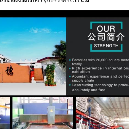
้างอนาคตที่สดใสให้กับธุรกิจของเราร่วมกันได้