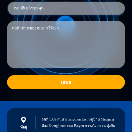
เสนอ
เลขที่ 1389 ถนน Guangchen East หมู่บ้าน Maogang
เมือง Zhongluotan เขต Baiyun กวางโจวกวางตุ้งจีน
ที่อยู่