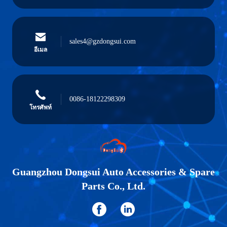
sales4@gzdongsui.com
อีเมล
0086-18122298309
โทรศัพท์
Guangzhou Dongsui Auto Accessories & Spare
Parts Co., Ltd.