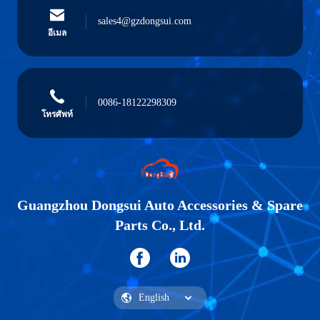
sales4@gzdongsui.com
อีเมล
0086-18122298309
โทรศัพท์
Guangzhou Dongsui Auto Accessories & Spare
Parts Co., Ltd.