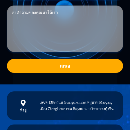
เสนอ
เลขที่ 1389 ถนน Guangchen East หมู่บ้าน Maogang
เมือง Zhongluotan เขต Baiyun กวางโจวกวางตุ้งจีน
ที่อยู่