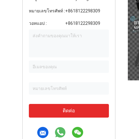
หมายเลขโทรศัพท์ :
+8618122298309
วอทแอป :
+8618122298309
ติดต่อ