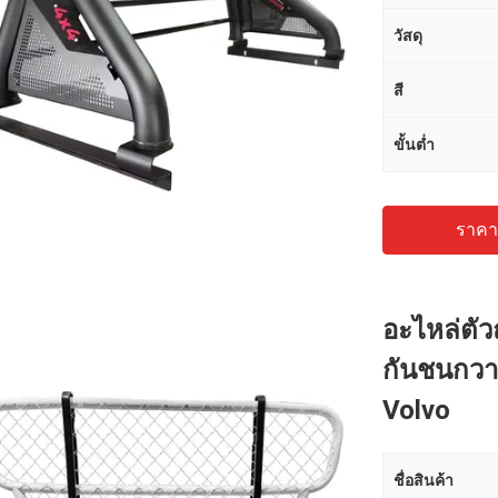
วัสดุ
สี
ขั้นต่ำ
ราคาถ
อะไหล่ตัว
กันชนกวาง
Volvo
ชื่อสินค้า