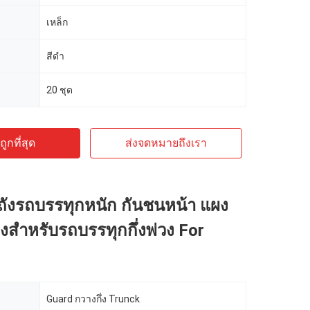
เหล็ก
สีดำ
20 ชุด
ูกที่สุด
ส่งจดหมายถึงเรา
ถังรถบรรทุกหนัก กันชนหน้า แผง
สำหรับรถบรรทุกกึ่งพ่วง For
Guard กวางกึ่ง Trunck