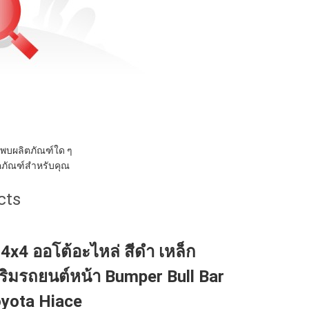
ม่พบผลิตภัณฑ์ใด ๆ
ลิตภัณฑ์สำหรับคุณ
cts
4x4 ออโต้อะไหล่ สีดํา เหล็ก
ริมรถยนต์หน้า Bumper Bull Bar
oyota Hiace