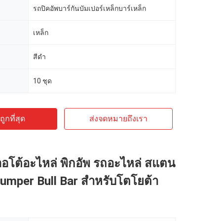
รถปิคอัพบาร์กันบัมเปอร์เหล็กบาร์เหล็ก
เหล็ก
สีดำ
10 ชุด
ูกที่สุด
ส่งจดหมายถึงเรา
อโต้อะไหล่ พิกอัพ รถอะไหล่ สแตน
umper Bull Bar สําหรับโตโยต้า