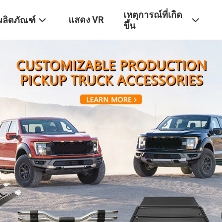
เหตุการณ์ที่เกิด
แสดง VR
ผลิตภัณฑ์
ขึ้น