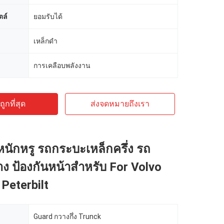
ตล์
ยอมรับได้
เหล็กดํา
การเคลือบพลังงาน
ูกที่สุด
ส่งจดหมายถึงเรา
นักหรู รถกระบะเหล็กครึ่ง รถ
 ป้องกันหน้าสําหรับ For Volvo
Peterbilt
Guard กวางกึ่ง Trunck