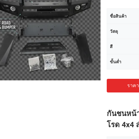
ชื่อสินค้า
วัสดุ
สี
ขั้นต่ำ
ราคาถ
กันชนหน้
โรด 4x4 