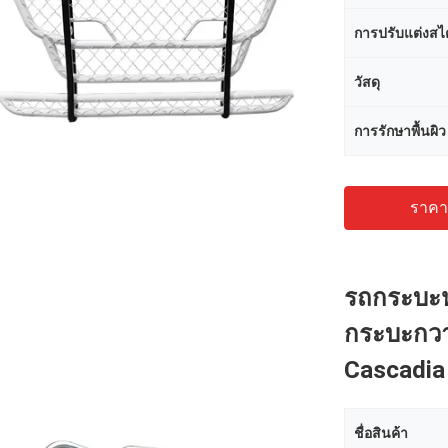
การปรับแต่งสไ
วัสดุ
การรักษาพื้นผิว
ราคาถ
รถกระบะห
กระบะกวาง
Cascadia 
ชื่อสินค้า