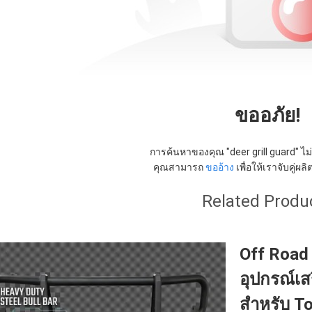
ขออภัย!
การค้นหาของคุณ "
deer grill guard
" ไ
คุณสามารถ
ขออ้าง
เพื่อให้เราจับคู่ผ
Related Produ
Off Road 
อุปกรณ์เส
สําหรับ T