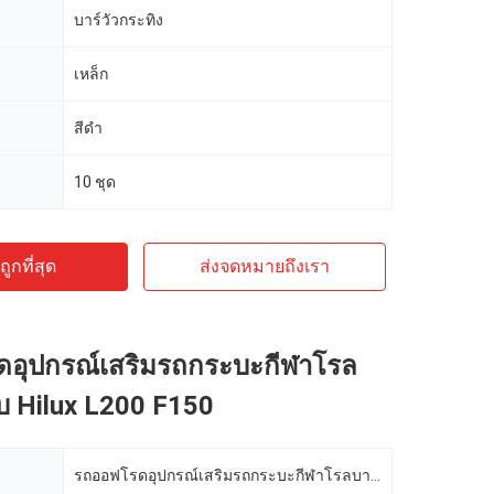
บาร์วัวกระทิง
เหล็ก
สีดำ
10 ชุด
ูกที่สุด
ส่งจดหมายถึงเรา
อุปกรณ์เสริมรถกระบะกีฬาโรล
บ Hilux L200 F150
รถออฟโรดอุปกรณ์เสริมรถกระบะกีฬาโรลบาร์สำหรับ Hilux L200 F150