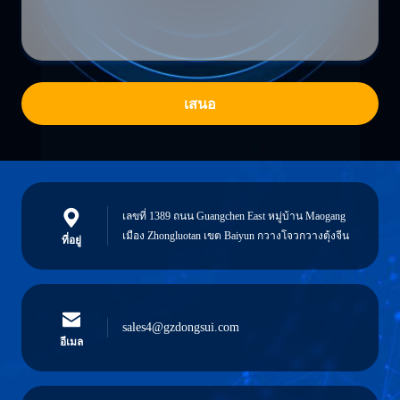
เสนอ
เลขที่ 1389 ถนน Guangchen East หมู่บ้าน Maogang
เมือง Zhongluotan เขต Baiyun กวางโจวกวางตุ้งจีน
ที่อยู่
sales4@gzdongsui.com
อีเมล