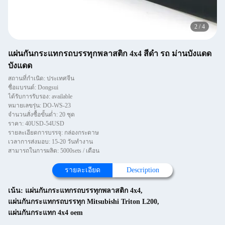
2
/
4
แผ่นกันกระแทกรถบรรทุกพลาสติก 4x4 สีดำ รถ ม่านบังแดด
บังแดด
สถานที่กำเนิด: ประเทศจีน
ชื่อแบรนด์: Dongsui
ได้รับการรับรอง: available
หมายเลขรุ่น: DO-WS-23
จำนวนสั่งซื้อขั้นต่ำ: 20 ชุด
ราคา: 40USD-54USD
รายละเอียดการบรรจุ: กล่องกระดาษ
เวลาการส่งมอบ: 15-20 วันทำงาน
สามารถในการผลิต: 5000sets / เดือน
รายละเอียด
Description
เน้น:
แผ่นกันกระแทกรถบรรทุกพลาสติก 4x4
,
แผ่นกันกระแทกรถบรรทุก Mitsubishi Triton L200
,
แผ่นกันกระแทก 4x4 oem