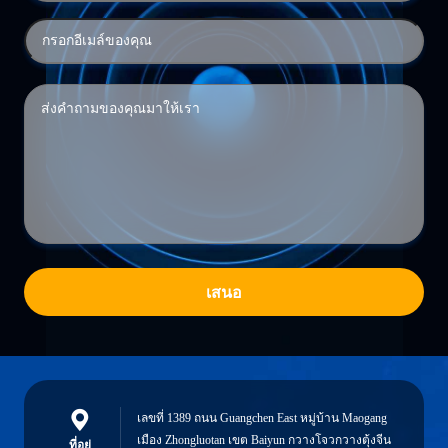
เสนอ
เลขที่ 1389 ถนน Guangchen East หมู่บ้าน Maogang
เมือง Zhongluotan เขต Baiyun กวางโจวกวางตุ้งจีน
ที่อยู่