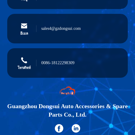
sales4@gzdongsui.com
อีเมล
0086-18122298309
โทรศัพท์
Guangzhou Dongsui Auto Accessories & Spare
Parts Co., Ltd.