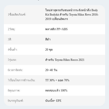
ใหม่ล่าสุดรถกันชนหน้ากระจังหน้าดึง Body
1ชื่อผลิตภัณฑ์:
Kit Bodykit สำหรับ Toyota Hilux Revo 2016-
2019 เปลี่ยนอัพเกร
2วัสดุ:
พลาสติก PP+ABS
3สี:
สีดำ
4ขั้นต่ำ:
20 ชุด
5รุ่นรถ:
สำหรับ Toyota Hilux Rocco 2021
6เวลาจัดส่ง:
20~40 วัน
7เงื่อนไขการชำระเงิน:
TT 30% + ยอด 70%
8คุณภาพ:
ทดสอบแล้ว 100%
9บรรจุุภัณฑ์:
บับเบิ้ล+ EPE