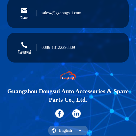
sales4@gzdongsui.com
อีเมล
0086-18122298309
โทรศัพท์
Guangzhou Dongsui Auto Accessories & Spare
Parts Co., Ltd.