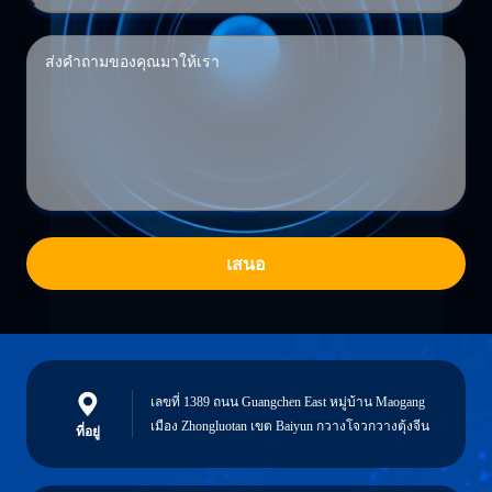
เสนอ
เลขที่ 1389 ถนน Guangchen East หมู่บ้าน Maogang
เมือง Zhongluotan เขต Baiyun กวางโจวกวางตุ้งจีน
ที่อยู่