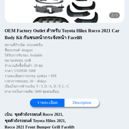
2
/
5
OEM Factory Outlet สำหรับ Toyota Hilux Rocco 2021 Car
Body Kit กันชนหน้ากระจังหน้า Facelift
สถานที่กำเนิด: ประเทศจีน
ชื่อแบรนด์: dongsui
ได้รับการรับรอง: Available
หมายเลขรุ่น: ปกติ
จำนวนสั่งซื้อขั้นต่ำ: 20 ชุด
ราคา: USD930~1000
รายละเอียดการบรรจุ: ถุงฟอง + EPE
เวลาการส่งมอบ: 20 ~ 40days
เงื่อนไขการชำระเงิน: T / T, D / A, D / P, L / C
สามารถในการผลิต: 5000 ชุดต่อเดือน
รายละเอียด
Description
เน้น:
ชุดตัวถังรถยนต์ Rocco 2021
,
ชุดตัวถังรถยนต์ Toyota Hilux 2021
,
Rocco 2021 Front Bumper Grill Facelift