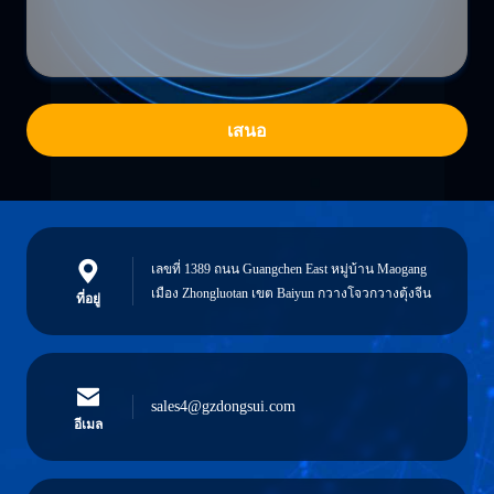
เสนอ
เลขที่ 1389 ถนน Guangchen East หมู่บ้าน Maogang
เมือง Zhongluotan เขต Baiyun กวางโจวกวางตุ้งจีน
ที่อยู่
sales4@gzdongsui.com
อีเมล