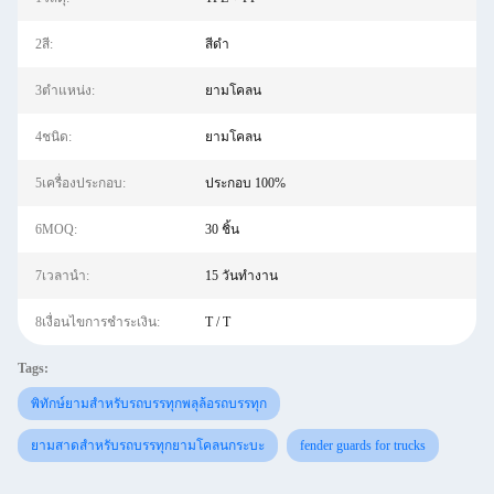
2สี:
สีดำ
3ตำแหน่ง:
ยามโคลน
4ชนิด:
ยามโคลน
5เครื่องประกอบ:
ประกอบ 100%
6MOQ:
30 ชิ้น
7เวลานำ:
15 วันทำงาน
8เงื่อนไขการชำระเงิน:
T / T
Tags:
พิทักษ์ยามสำหรับรถบรรทุกพลุล้อรถบรรทุก
ยามสาดสำหรับรถบรรทุกยามโคลนกระบะ
fender guards for trucks