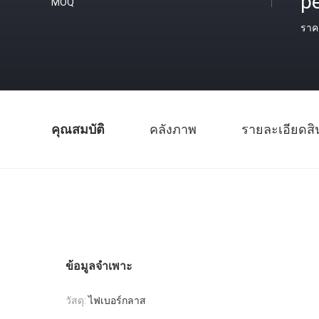
pe
MOQ
ราค
คุณสมบัติ
คลังภาพ
รายละเอียดสิ
ข้อมูลจำเพาะ
วัสดุ:
ไฟเบอร์กลาส