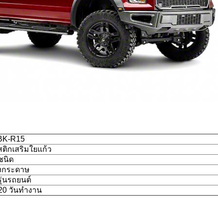
BK-R15
ติกเสริมใยแก้ว
ชนิด
งกระดาษ
ุ่นรถยนต์
 20 วันทำงาน