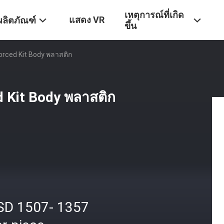
เหตุการณ์ที่เกิด
แสดง VR
ผลิตภัณฑ์
ขึ้น
forced Kit Body พลาสติก
d Kit Body พลาสติก
SD 1507- 1357