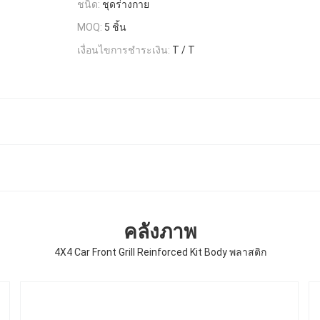
ชนิด:
ชุดร่างกาย
MOQ:
5 ชิ้น
เงื่อนไขการชำระเงิน:
T / T
คลังภาพ
4X4 Car Front Grill Reinforced Kit Body พลาสติก