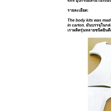
4X4 อุปกรณ์เสริมในรถยน
รายละเอียด:
The body kits was made
in carton.
มันบรรจุในกล่
เราผลิตรุ่นหลายชนิดยินดี