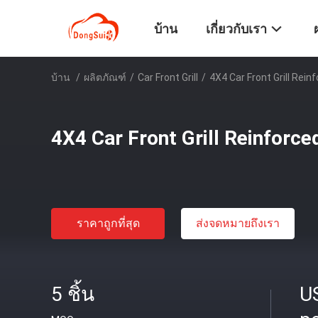
บ้าน
เกี่ยวกับเรา
บ้าน
/
ผลิตภัณฑ์
/
Car Front Grill
/
4X4 Car Front Grill Rein
4X4 Car Front Grill Reinforce
ราคาถูกที่สุด
ส่งจดหมายถึงเรา
5 ชิ้น
U