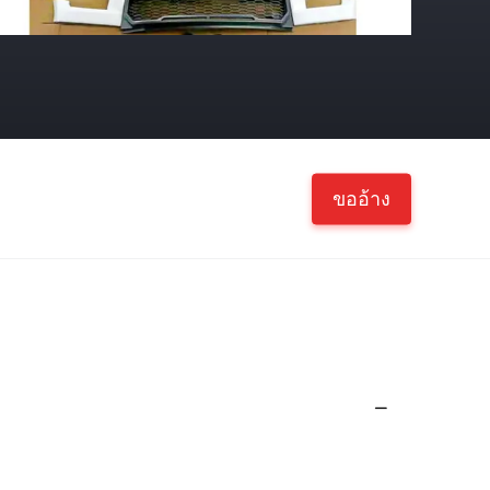
ขออ้าง